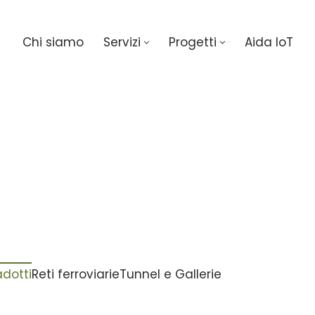
Chi siamo
Servizi
Progetti
Aida IoT
adotti
Reti ferroviarie
Tunnel e Gallerie