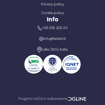
Privacy policy
Cookie policy
Info
+39 035 203 471
info@fieldsrl.it
Lallio (BG), Italia
Progetto UX/UI e realizzazione:
D