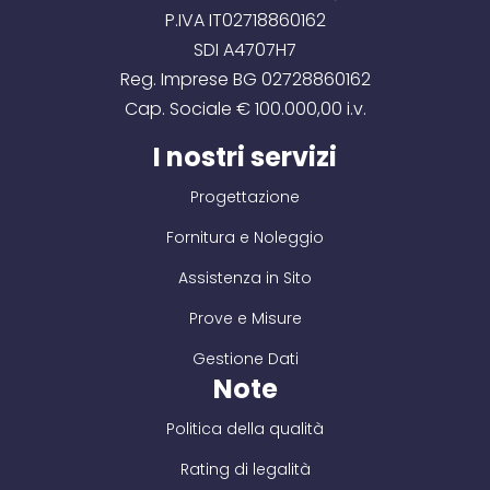
P.IVA IT02718860162
SDI A4707H7
Reg. Imprese BG 02728860162
Cap. Sociale € 100.000,00 i.v.
I nostri servizi
Progettazione
Fornitura e Noleggio
Assistenza in Sito
Prove e Misure
Gestione Dati
Note
Politica della qualità
Rating di legalità