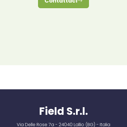
Contattaci
Field S.r.l.
Via Delle Rose 7a - 24040 Lallio (BG) - Italia