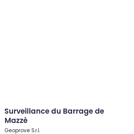
Surveillance du Barrage de
Mazzè
Geoprove S.r.l.