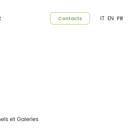
IT
EN
FR
t
Contacts
els et Galeries