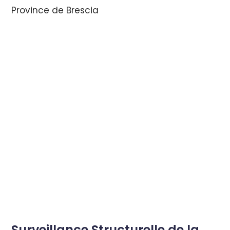
Province de Brescia
Surveillance Structurelle de la