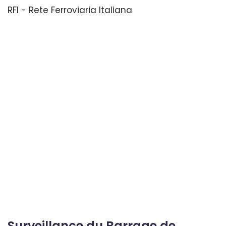
RFI - Rete Ferroviaria Italiana
Surveillance du Barrage de