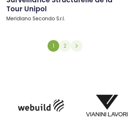
Tour Unipol
Meridiano Secondo S.r.l.
1
2