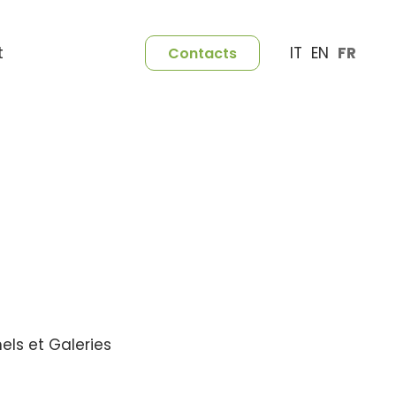
IT
EN
FR
t
Contacts
els et Galeries