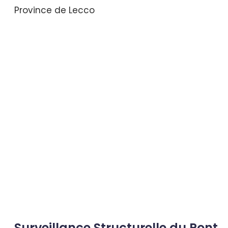
Province de Lecco
Surveillance Structurelle du Pont