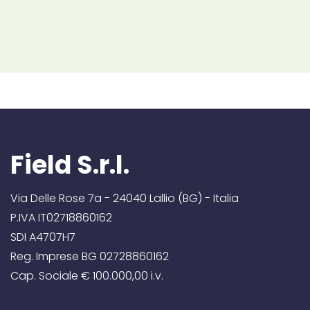
Field S.r.l.
Via Delle Rose 7a - 24040 Lallio (BG) - Italia
P.IVA IT02718860162
SDI A4707H7
Reg. Imprese BG 02728860162
Cap. Sociale € 100.000,00 i.v.