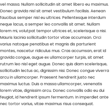
vel massa. Nullam sollicitudin sit amet libero eu maximus.
Donec gravida nisl sit amet vestibulum facilisis. Aenean
faucibus semper nisl eu ultrices. Pellentesque interdum
neque lacus, a semper leo convallis sit amet. Nullam
lorem mi, volutpat tempor ultrices et, scelerisque a nisi.
Mauris lacinia sollicitudin tortor vitae accumsan. Orci
varius natoque penatibus et magnis dis parturient
montes, nascetur ridiculus mus. Cras accumsan, erat id
gravida congue, augue ex ullamcorper turpis, sit amet
rutrum leo nisl eget augue. Donec quis diam scelerisque,
sollicitudin lectus ac, dignissim nisi. Donec congue viverra
arcu in ullamcorper. Praesent hendrerit justo nec
maximus luctus. Duis a massa ullamcorper, venenatis
lorem vitae, dignissim arcu. Donec convallis odio eu dui
feugiat, id hendrerit ipsum fermentum. In imperdiet ante
nec tortor varius, vitae maximus risus consequat.