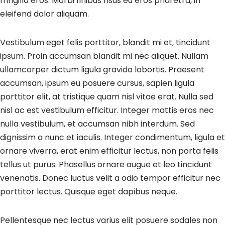
fringilla eros. Morbi finibus risus eu eros pharetra, in
eleifend dolor aliquam.
Vestibulum eget felis porttitor, blandit mi et, tincidunt
ipsum. Proin accumsan blandit mi nec aliquet. Nullam
ullamcorper dictum ligula gravida lobortis. Praesent
accumsan, ipsum eu posuere cursus, sapien ligula
porttitor elit, at tristique quam nisl vitae erat. Nulla sed
nisl ac est vestibulum efficitur. Integer mattis eros nec
nulla vestibulum, et accumsan nibh interdum. Sed
dignissim a nunc et iaculis. Integer condimentum, ligula et
ornare viverra, erat enim efficitur lectus, non porta felis
tellus ut purus. Phasellus ornare augue et leo tincidunt
venenatis. Donec luctus velit a odio tempor efficitur nec
porttitor lectus. Quisque eget dapibus neque.
Pellentesque nec lectus varius elit posuere sodales non