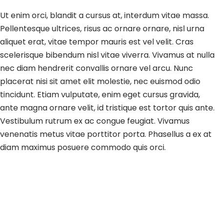
Ut enim orci, blandit a cursus at, interdum vitae massa.
Pellentesque ultrices, risus ac ornare ornare, nisl urna
aliquet erat, vitae tempor mauris est vel velit. Cras
scelerisque bibendum nisl vitae viverra. Vivamus at nulla
nec diam hendrerit convallis ornare vel arcu. Nunc
placerat nisi sit amet elit molestie, nec euismod odio
tincidunt. Etiam vulputate, enim eget cursus gravida,
ante magna ornare velit, id tristique est tortor quis ante.
Vestibulum rutrum ex ac congue feugiat. Vivamus
venenatis metus vitae porttitor porta. Phasellus a ex at
diam maximus posuere commodo quis orci.