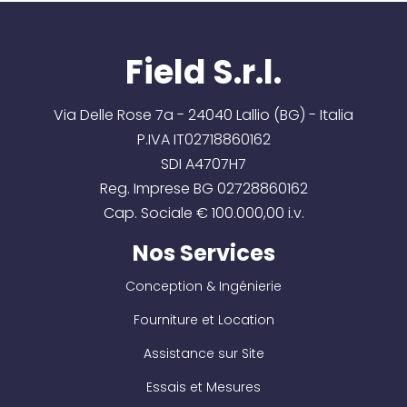
Field S.r.l.
Via Delle Rose 7a - 24040 Lallio (BG) - Italia
P.IVA IT02718860162
SDI A4707H7
Reg. Imprese BG 02728860162
Cap. Sociale € 100.000,00 i.v.
Nos Services
Conception & Ingénierie
Fourniture et Location
Assistance sur Site
Essais et Mesures