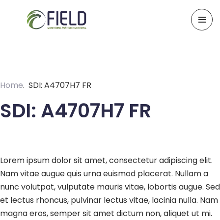
Skip
to
content
Home
SDI: A4707H7 FR
SDI: A4707H7 FR
Lorem ipsum dolor sit amet, consectetur adipiscing elit.
Nam vitae augue quis urna euismod placerat. Nullam a
nunc volutpat, vulputate mauris vitae, lobortis augue. Sed
et lectus rhoncus, pulvinar lectus vitae, lacinia nulla. Nam
magna eros, semper sit amet dictum non, aliquet ut mi.