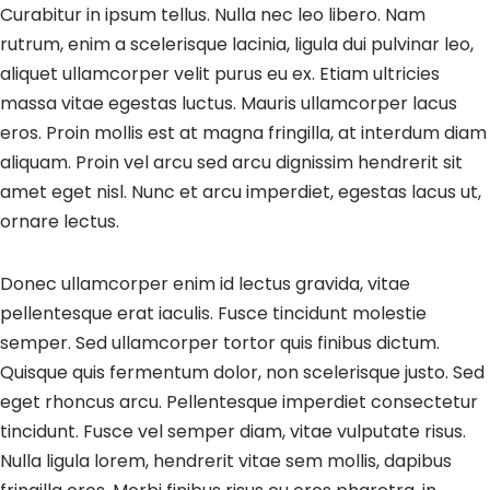
Curabitur in ipsum tellus. Nulla nec leo libero. Nam
rutrum, enim a scelerisque lacinia, ligula dui pulvinar leo,
aliquet ullamcorper velit purus eu ex. Etiam ultricies
massa vitae egestas luctus. Mauris ullamcorper lacus
eros. Proin mollis est at magna fringilla, at interdum diam
aliquam. Proin vel arcu sed arcu dignissim hendrerit sit
amet eget nisl. Nunc et arcu imperdiet, egestas lacus ut,
ornare lectus.
Donec ullamcorper enim id lectus gravida, vitae
pellentesque erat iaculis. Fusce tincidunt molestie
semper. Sed ullamcorper tortor quis finibus dictum.
Quisque quis fermentum dolor, non scelerisque justo. Sed
eget rhoncus arcu. Pellentesque imperdiet consectetur
tincidunt. Fusce vel semper diam, vitae vulputate risus.
Nulla ligula lorem, hendrerit vitae sem mollis, dapibus